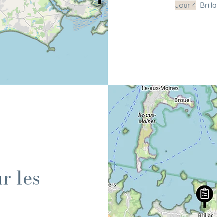
Jour 4
Brilla
r les
s