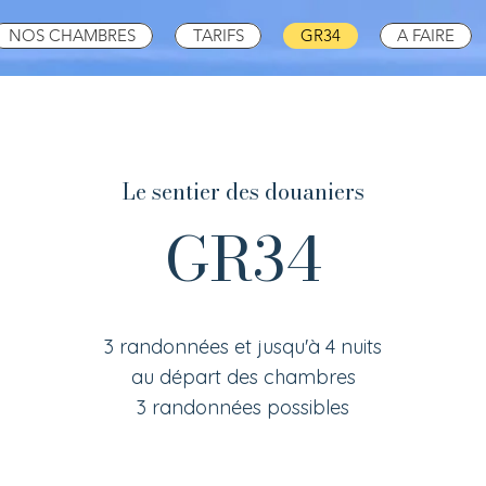
NOS CHAMBRES
TARIFS
GR34
A FAIRE
Le sentier des douaniers
GR34
3 randonnées et jusqu'à 4 nuits
au départ des chambres
3 randonnées possibles