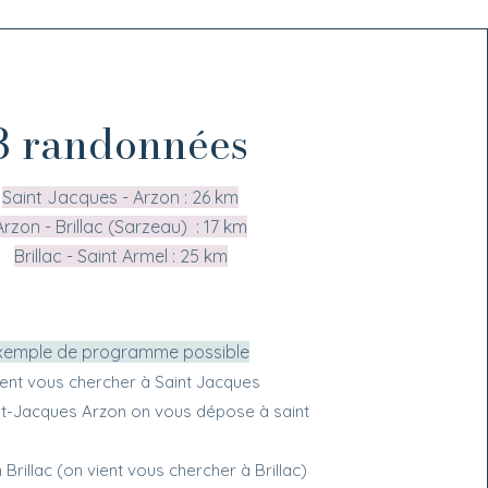
3 randonnées
Saint Jacques - Arzon : 26 km
Arzon - Brillac (Sarzeau) : 17 km
Brillac - Saint Armel : 25 km
xemple de programme possible
vient vous chercher à Saint Jacques
nt-Jacques Arzon on vous dépose à saint
Brillac (on vient vous chercher à Brillac)